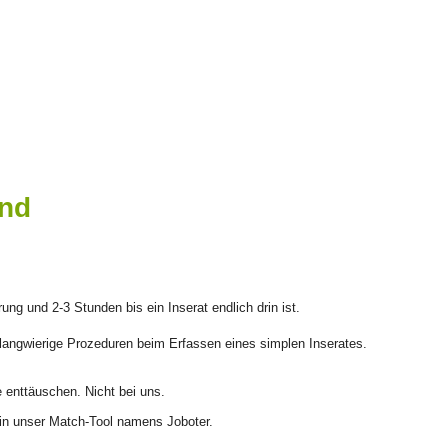
und
ng und 2-3 Stunden bis ein Inserat endlich drin ist.
 langwierige Prozeduren beim Erfassen eines simplen Inserates.
 enttäuschen. Nicht bei uns.
 in unser Match-Tool namens Joboter.