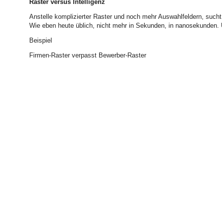
Raster versus Intelligenz
Anstelle komplizierter Raster und noch mehr Auswahlfeldern, sucht
Wie eben heute üblich, nicht mehr in Sekunden, in nanosekunden. Un
Beispiel
Firmen-Raster verpasst Bewerber-Raster