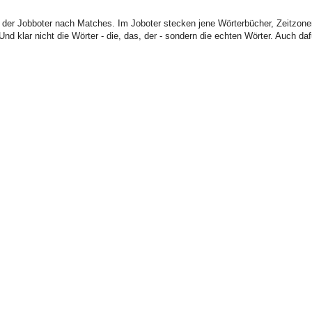
 der Jobboter nach Matches. Im Joboter stecken jene Wörterbücher, Zeitzonen,
d klar nicht die Wörter - die, das, der - sondern die echten Wörter. Auch daf