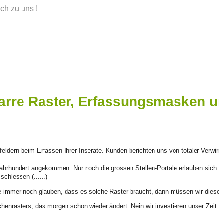
ch zu uns !
arre Raster, Erfassungsmasken 
eldern beim Erfassen Ihrer Inserate. Kunden berichten uns von totaler Verwirru
-Jahrhundert angekommen. Nur noch die grossen Stellen-Portale erlauben sich
chiessen (......)
de immer noch glauben, dass es solche Raster braucht, dann müssen wir diese
chenrasters, das morgen schon wieder ändert. Nein wir investieren unser Zeit