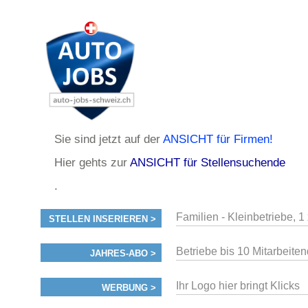
Sie sind jetzt auf der
ANSICHT für Firmen!
Hier gehts zur
ANSICHT für Stellensuchende
.
Familien - Kleinbetriebe, 1
STELLEN INSERIEREN >
Betriebe bis 10 Mitarbeiten
JAHRES-ABO >
Ihr Logo hier bringt Klicks
WERBUNG >