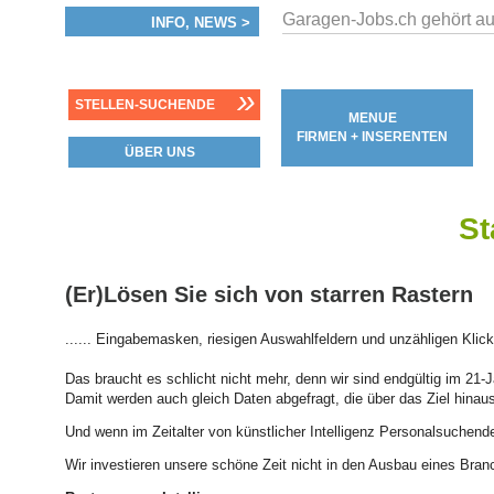
Garagen-Jobs.ch gehört au
INFO, NEWS >
»
STELLEN-SUCHENDE
MENUE
FIRMEN + INSERENTEN
ÜBER UNS
St
(Er)Lösen Sie sich von starren Rastern
...... Eingabemasken, riesigen Auswahlfeldern und unzähligen Klickf
Das braucht es schlicht nicht mehr, denn wir sind endgültig im 21
Damit werden auch gleich Daten abgefragt, die über das Ziel hinauss
Und wenn im Zeitalter von künstlicher Intelligenz Personalsuchen
Wir investieren unsere schöne Zeit nicht in den Ausbau eines Bran