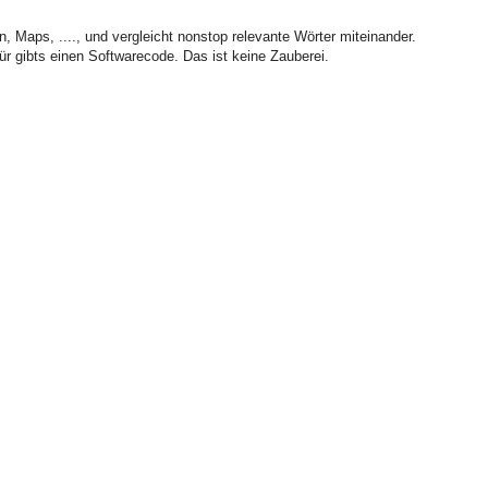
 Maps, ...., und vergleicht nonstop relevante Wörter miteinander.
ür gibts einen Softwarecode. Das ist keine Zauberei.